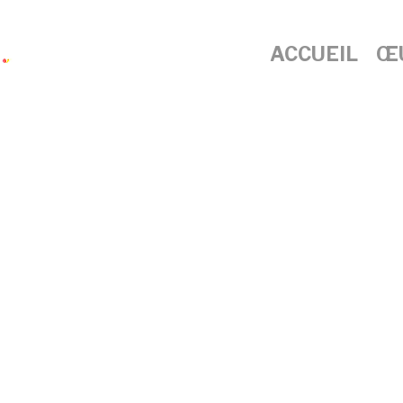
ACCUEIL
Œ