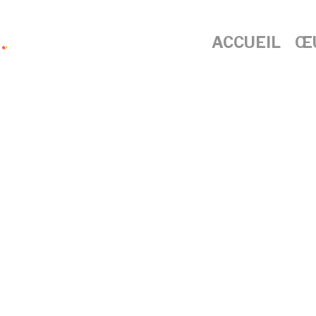
ACCUEIL
Œ