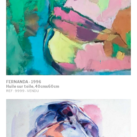
FERNANDA - 1996
Huile sur toile, 40cmx60cm
REF : 9999 - VENDU