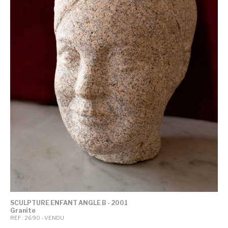
SCULPTURE ENFANT ANGLE B - 2001
Granite
REF : 2690 - VENDU