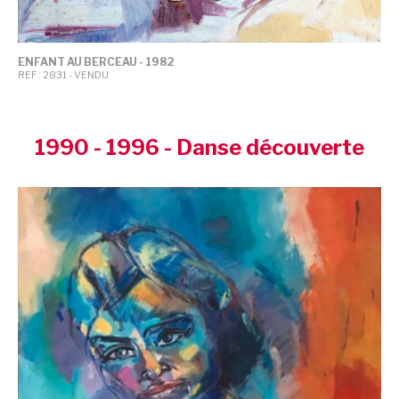
ENFANT AU BERCEAU - 1982
REF : 2831 - VENDU
1990 - 1996 - Danse découverte