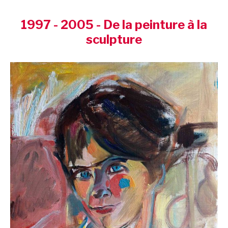
1997 - 2005 - De la peinture à la
sculpture