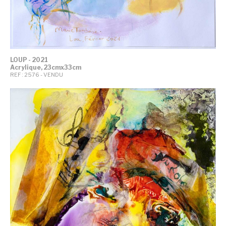
LOUP - 2021
Acrylique, 23cmx33cm
REF : 2576 - VENDU