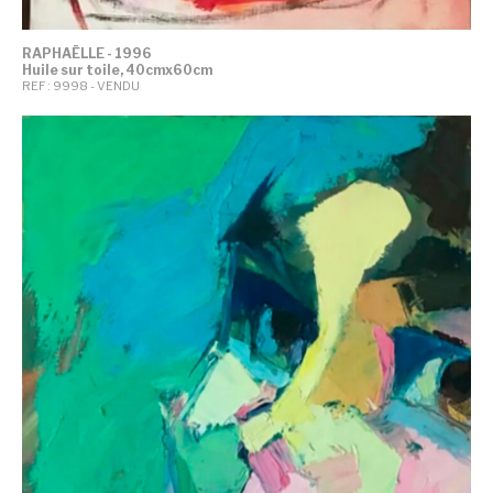
RAPHAËLLE - 1996
Huile sur toile, 40cmx60cm
REF : 9998 - VENDU