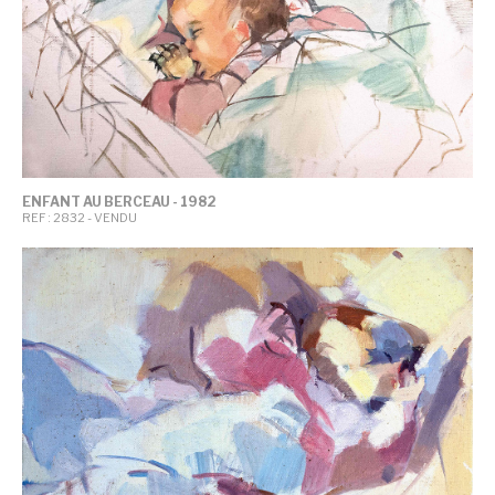
ENFANT AU BERCEAU - 1982
REF : 2832 - VENDU