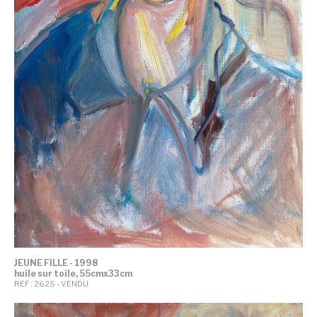
JEUNE FILLE - 1998
huile sur toile, 55cmx33cm
REF : 2625 - VENDU