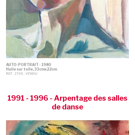
AUTO-PORTRAIT - 1980
Huile sur toile, 33cmx22cm
REF : 2745 - VENDU
1991 - 1996 - Arpentage des salles
de danse