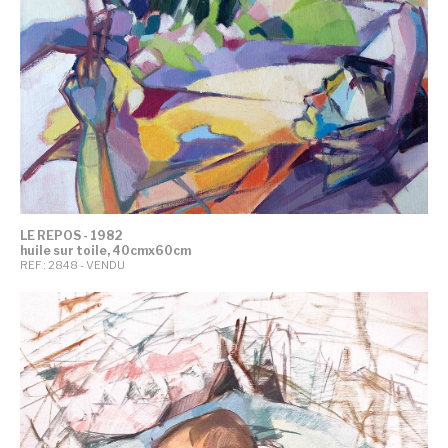
LE REPOS - 1982
huile sur toile, 40cmx60cm
REF : 2848 - VENDU