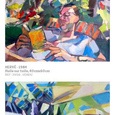
HERVÉ - 1984
Huile sur toile, 40cmx60cm
REF : 2958 - VENDU