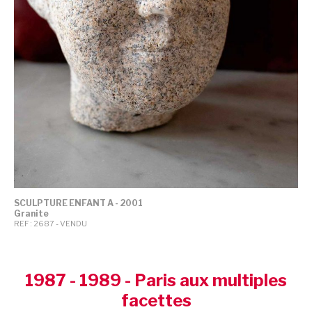
SCULPTURE ENFANT A - 2001
Granite
REF : 2687 - VENDU
1987 - 1989 - Paris aux multiples
facettes