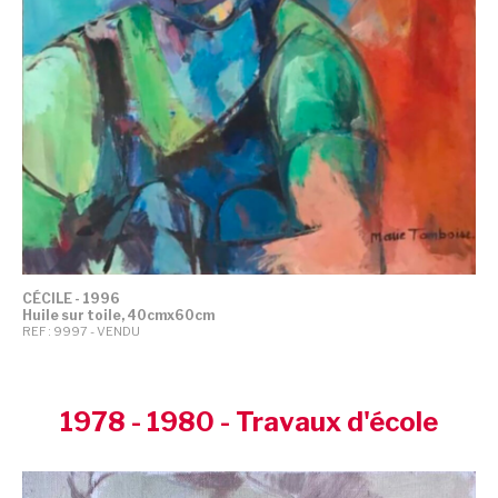
CÉCILE - 1996
Huile sur toile, 40cmx60cm
REF : 9997 - VENDU
1978 - 1980 - Travaux d'école