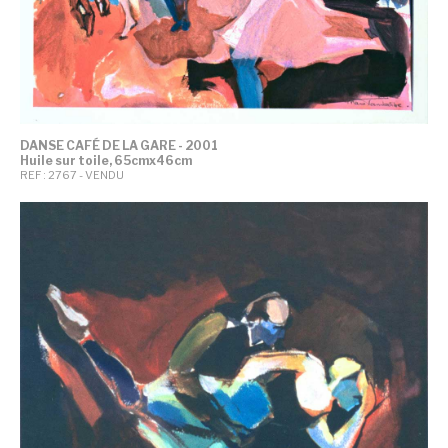
DANSE CAFÉ DE LA GARE - 2001
Huile sur toile, 65cmx46cm
REF : 2767 - VENDU