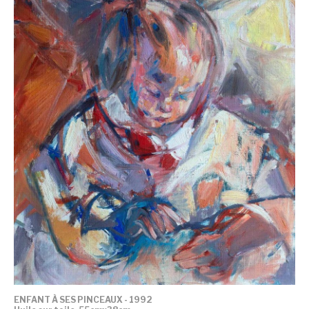
ENFANT À SES PINCEAUX - 1992