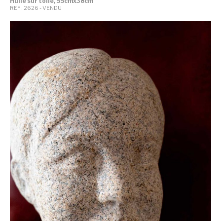
Huile sur toile, 55cmx38cm
REF : 2626 - VENDU