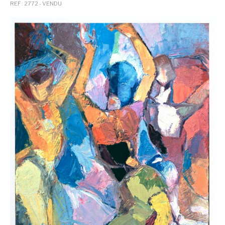
REF : 2772 - VENDU