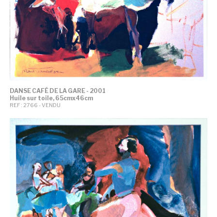
DANSE CAFÉ DE LA GARE - 2001
Huile sur toile, 65cmx46cm
REF : 2766 - VENDU