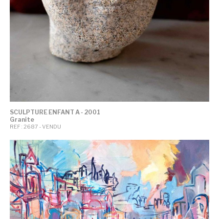
SCULPTURE ENFANT A - 2001
Granite
REF : 2687 - VENDU