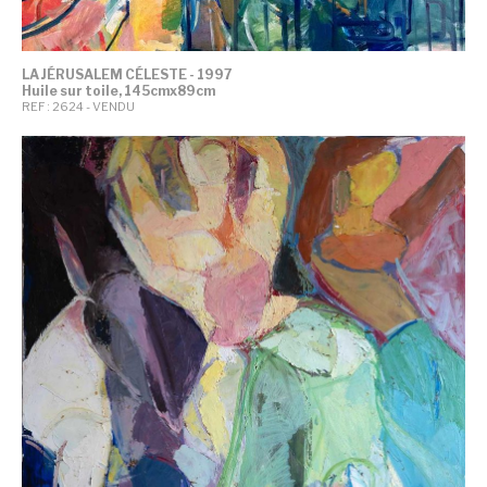
LA JÉRUSALEM CÉLESTE - 1997
Huile sur toile, 145cmx89cm
REF : 2624 - VENDU