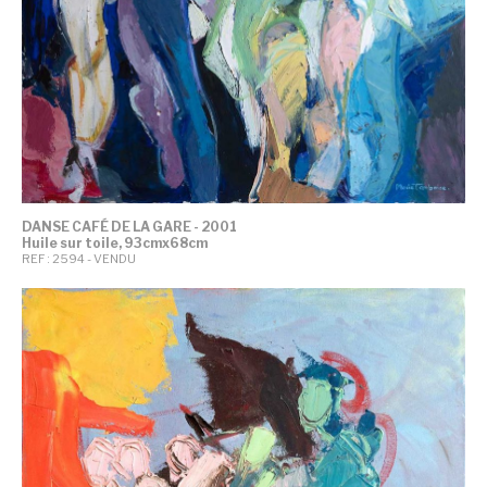
DANSE CAFÉ DE LA GARE - 2001
Huile sur toile, 93cmx68cm
REF : 2594 - VENDU