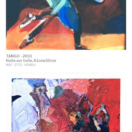
TANGO - 2001
Huile sur toile, 61cmx50cm
REF : 2771 - VENDU