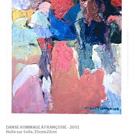
DANSE HOMMAGE À FRANÇOISE - 2001
Huile sur toile, 35cmx22cm